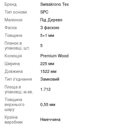
Бренд
Swisskrono Tex
Тип основи
SPC
Малюнок
Під Дерево
Фаска
З фаскою
Товщина
5+1 мм
Планок в
5
упаковці, шт.
Колекція
Premium Wood
Ширина
225 мм
Довжина
1522 мм
Тип з'єднання
Замковий
Площа в
1.712
упаковці, м.кв.
Товщина
верхнього
0,55 мм
шару
Країна
Німеччина
виробник