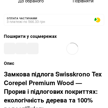
До обраного
Порівняти
ОПЛАТА ЧАСТИНАМИ
3 платежі по 566.33 грн
Поширити у соцмережах
Опис
Замкова підлога Swisskrono Tex
Corepel Premium Wood —
Прорив і підлогових покриттях:
екологічність дерева та 100%