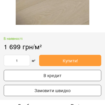
В наявності
1 699 грн/м²
Купити!
м²
В кредит
Замовити швидко