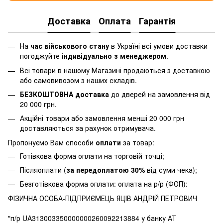
Доставка
Оплата
Гарантія
На
час військового стану
в Україні всі умови доставки
погоджуйте
індивідуально з менеджером
.
Всі товари в нашому Магазині продаються з доставкою
або самовивозом з наших складів.
БЕЗКОШТОВНА доставка
до дверей на замовлення від
20 000 грн.
Акційні товари або замовлення менші 20 000 грн
доставляються за рахунок отримувача.
Пропонуємо Вам способи
оплати
за товар:
Готівкова форма оплати на торговій точці;
Післяоплати (
за передоплатою 30%
від суми чека);
Безготівкова форма оплати: оплата на р/р (ФОП):
ФІЗИЧНА ОСОБА-ПІДПРИЄМЕЦЬ ЯЦІВ АНДРІЙ ПЕТРОВИЧ
"п/р UA313003350000000260092213884 у банку АТ