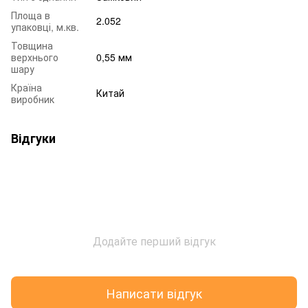
Площа в
2.052
упаковці, м.кв.
Товщина
верхнього
0,55 мм
шару
Країна
Китай
виробник
Відгуки
Додайте перший відгук
Написати відгук