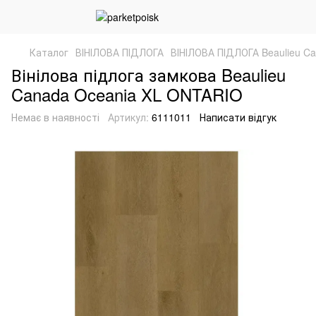
Каталог
ВІНІЛОВА ПІДЛОГА
ВІНІЛОВА ПІДЛОГА Beaulieu C
Вінілова підлога замкова Beaulieu
Canada Oceania XL ONTARIO
Немає в наявності
Артикул:
6111011
Написати відгук