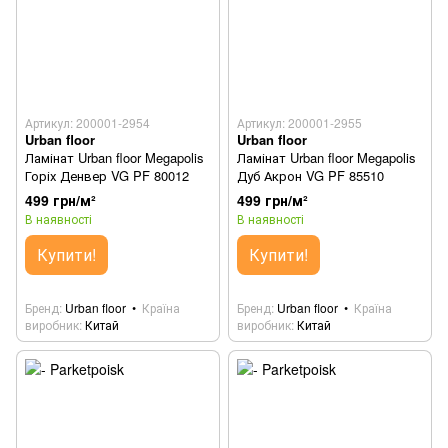
Артикул: 200001-2954
Артикул: 200001-2955
Urban floor
Urban floor
Ламінат Urban floor Megapolis
Ламінат Urban floor Megapolis
Горіх Денвер VG PF 80012
Дуб Акрон VG PF 85510
499 грн/м²
499 грн/м²
В наявності
В наявності
Купити!
Купити!
Бренд
Urban floor
Країна
Бренд
Urban floor
Країна
виробник
Китай
виробник
Китай