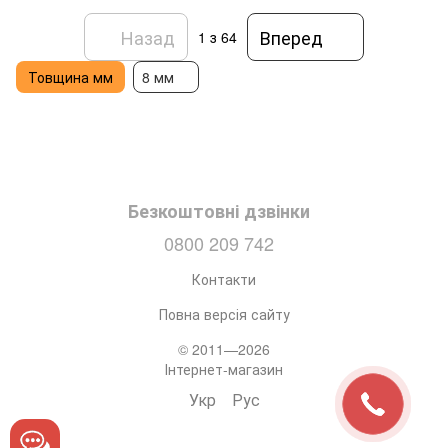
Назад
Вперед
1
з 64
Товщина мм
8 мм
Безкоштовні дзвінки
0800 209 742
Контакти
Повна версія сайту
© 2011—2026
Інтернет-магазин
Укр
Рус