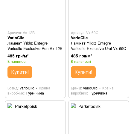
Артикул: Vx-12B
Артикул: Vx-69C
VarioClic
VarioClic
Ламінат Yildiz Entegre
Ламінат Yildiz Entegre
Varioclic Exclusive Ren Vx-12B
Varioclic Exclusive Ural Vx-69C
485 грн/м²
485 грн/м²
В наявності
В наявності
Купити!
Купити!
Бренд
VarioClic
Країна
Бренд
VarioClic
Країна
виробник
Туреччина
виробник
Туреччина