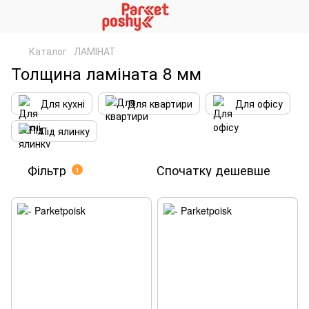
Каталог
ЛАМІНАТ
Толщина ламіната 8 мм
Для кухні
Для квартири
Для офісу
Під ялинку
Фільтр
Спочатку дешевше
1