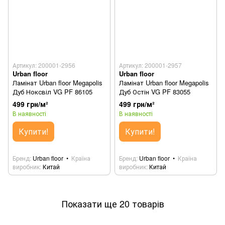
Артикул: 200001-2956
Артикул: 200001-2957
Urban floor
Urban floor
Ламінат Urban floor Megapolis
Ламінат Urban floor Megapolis
Дуб Ноксвіл VG PF 86105
Дуб Остін VG PF 83055
499 грн/м²
499 грн/м²
В наявності
В наявності
Купити!
Купити!
Бренд
Urban floor
Країна
Бренд
Urban floor
Країна
виробник
Китай
виробник
Китай
Показати ще 20 товарів