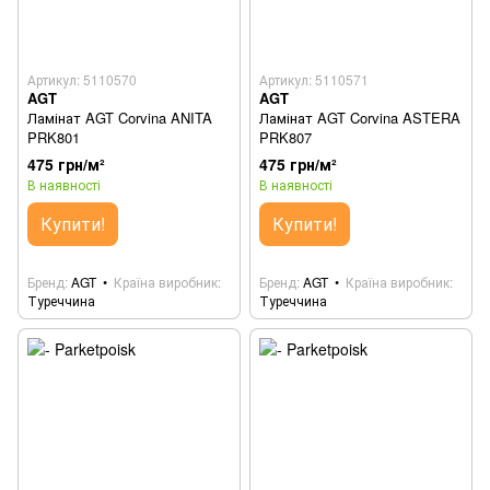
Артикул: 5110570
Артикул: 5110571
AGT
AGT
Ламінат AGT Corvina ANITA
Ламінат AGT Corvina ASTERA
PRK801
PRK807
475 грн/м²
475 грн/м²
В наявності
В наявності
Купити!
Купити!
Бренд
AGT
Країна виробник
Бренд
AGT
Країна виробник
Туреччина
Туреччина