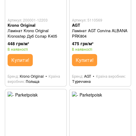
Артикул: 200001-12203
Артикул: 5110569
Krono Original
AGT
Ламінат Krono Original
Ламінат AGT Corvina ALBANA
Kronostep Дуб Солар K405
PRK804
448 грн/м²
475 грн/м²
В наявності
В наявності
Купити!
Купити!
Бренд
Krono Original
Країна
Бренд
AGT
Країна виробник
виробник
Польща
Туреччина