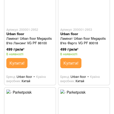
Артикул: 200001-2952
Артикул: 200001-2953
Urban floor
Urban floor
Ламінат Urban floor Megapolis
Ламінат Urban floor Megapolis
В'яз Лансинг VG PF 86100
В'яз Фарго VG PF 80018
499 грн/м²
499 грн/м²
В наявності
В наявності
Купити!
Купити!
Бренд
Urban floor
Країна
Бренд
Urban floor
Країна
виробник
Китай
виробник
Китай