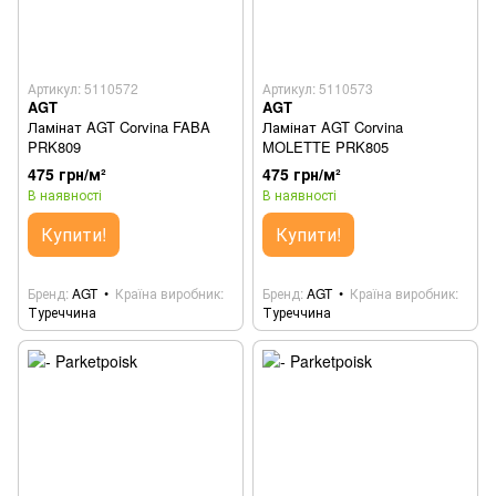
Артикул: 5110572
Артикул: 5110573
AGT
AGT
Ламінат AGT Corvina FABA
Ламінат AGT Corvina
PRK809
MOLETTE PRK805
475 грн/м²
475 грн/м²
В наявності
В наявності
Купити!
Купити!
Бренд
AGT
Країна виробник
Бренд
AGT
Країна виробник
Туреччина
Туреччина