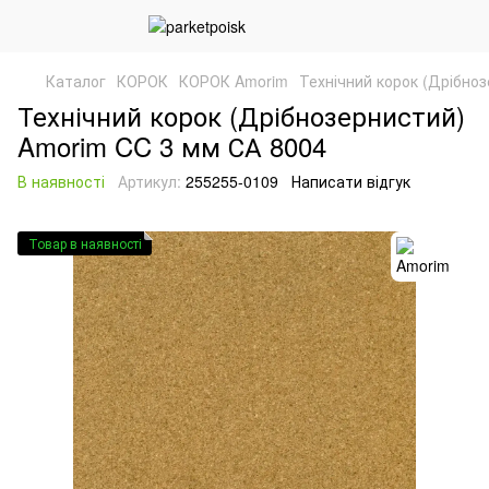
Каталог
КОРОК
КОРОК Amorim
Технічний корок (Дрібно
Технічний корок (Дрібнозернистий)
Amorim CC 3 мм СА 8004
В наявності
Артикул:
255255-0109
Написати відгук
Товар в наявності