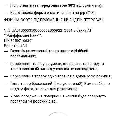
Післяоплати (
за передоплатою 30%
від суми чека);
Безготівкова форма оплати: оплата на р/р (ФОП):
ФІЗИЧНА ОСОБА-ПІДПРИЄМЕЦЬ ЯЦІВ АНДРІЙ ПЕТРОВИЧ
"п/р UA313003350000000260092213884 у банку АТ
""Райффайзен Банк"",
ІПН 3259710630"
Валюта: UAH
Гарантія на куплений товар надає офіційний
постачальник;
Повернення товару за умови, що цілісність товару, а
також зовнішній вигляд упаковки не пошкоджена;
Пересилання товару здійснюється з допомогою покупця;
Якщо товар бракований (вже укладений), Вам необхідно
надати фото, та опис для рекламації;
У разі погодження повернення коштів буде повернуто
протягом 14 робочих днів.