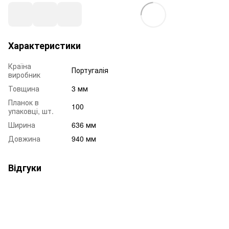
Характеристики
Країна
Португалія
виробник
Товщина
3 мм
Планок в
100
упаковці, шт.
Ширина
636 мм
Довжина
940 мм
Відгуки