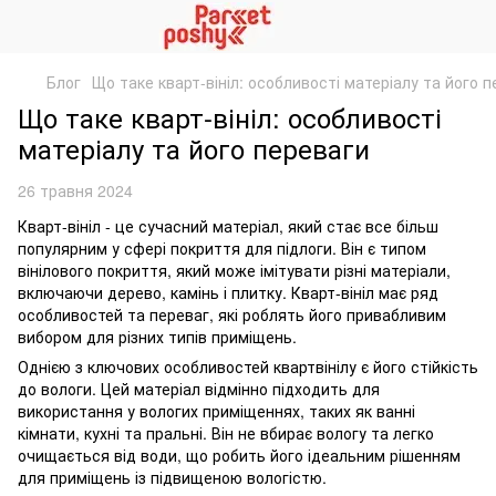
Блог
Що таке кварт-вініл: особливості матеріалу та його 
Що таке кварт-вініл: особливості
матеріалу та його переваги
26 травня 2024
Кварт-вініл - це сучасний матеріал, який стає все більш
популярним у сфері покриття для підлоги. Він є типом
вінілового покриття, який може імітувати різні матеріали,
включаючи дерево, камінь і плитку. Кварт-вініл має ряд
особливостей та переваг, які роблять його привабливим
вибором для різних типів приміщень.
Однією з ключових особливостей квартвінілу є його стійкість
до вологи. Цей матеріал відмінно підходить для
використання у вологих приміщеннях, таких як ванні
кімнати, кухні та пральні. Він не вбирає вологу та легко
очищається від води, що робить його ідеальним рішенням
для приміщень із підвищеною вологістю.