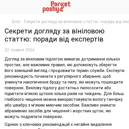
Блог
Секрети догляду за вініловою статтю: поради від ек
Секрети догляду за вініловою
статтю: поради від експертів
22 травня 2024
Догляд за вініловим підлогою вимагає дотримання кількох
простих, але важливих правил, які допоможуть зберегти
його зовнішній вигляд і продовжити термін служби. Експерти
рекомендують починати з регулярного збирання, щоб
уникнути накопичення бруду та пилу, які можуть пошкодити
поверхню. Вінілову підлогу достатньо пилососити або
підмітати м'якою щіткою кілька разів на тиждень. Для більш
глибокого чищення можна використовувати вологу ганчірку
або швабру з м'яким миючим засобом. Важливо уникати
абразивних засобів для чищення і жорстких щіток, які
можуть подряпати поверхню.
Однією з ключових рекомендацій є негайне видалення