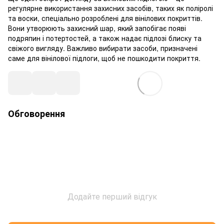
регулярне використання захисних засобів, таких як поліролі
та воски, спеціально розроблені для вінілових покриттів.
Вони утворюють захисний шар, який запобігає появі
подряпин і потертостей, а також надає підлозі блиску та
свіжого вигляду. Важливо вибирати засоби, призначені
саме для вінілової підлоги, щоб не пошкодити покриття.
Обговорення
Додайте перший відгук