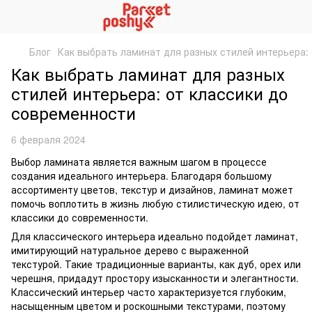
Блог
Как выбрать ламинат для разных стилей интерьера:
Как выбрать ламинат для разных
стилей интерьера: от классики до
современности
6 февраля 2024
Выбор ламината является важным шагом в процессе
создания идеального интерьера. Благодаря большому
ассортименту цветов, текстур и дизайнов, ламинат может
помочь воплотить в жизнь любую стилистическую идею, от
классики до современности.
Для классического интерьера идеально подойдет ламинат,
имитирующий натуральное дерево с выраженной
текстурой. Такие традиционные варианты, как дуб, орех или
черешня, придадут простору изысканности и элегантности.
Классический интерьер часто характеризуется глубоким,
насыщенным цветом и роскошными текстурами, поэтому