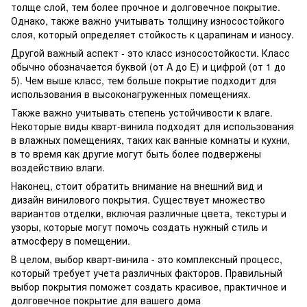
толще слой, тем более прочное и долговечное покрытие.
Однако, также важно учитывать толщину износостойкого
слоя, который определяет стойкость к царапинам и износу.
Другой важный аспект - это класс износостойкости. Класс
обычно обозначается буквой (от A до E) и цифрой (от 1 до
5). Чем выше класс, тем больше покрытие подходит для
использования в высоконагруженных помещениях.
Также важно учитывать степень устойчивости к влаге.
Некоторые виды кварт-винила подходят для использования
в влажных помещениях, таких как ванные комнаты и кухни,
в то время как другие могут быть более подвержены
воздействию влаги.
Наконец, стоит обратить внимание на внешний вид и
дизайн винилового покрытия. Существует множество
вариантов отделки, включая различные цвета, текстуры и
узоры, которые могут помочь создать нужный стиль и
атмосферу в помещении.
В целом, выбор кварт-винила - это комплексный процесс,
который требует учета различных факторов. Правильный
выбор покрытия поможет создать красивое, практичное и
долговечное покрытие для вашего дома