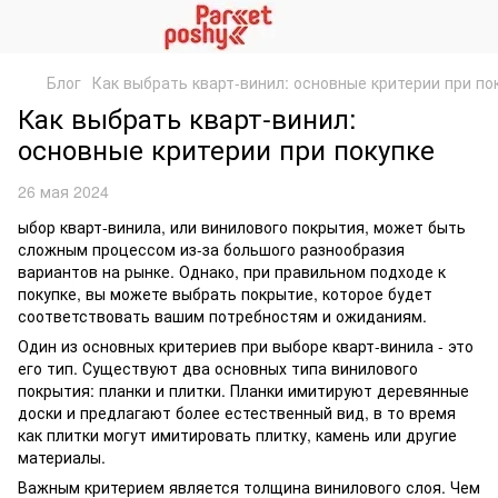
Блог
Как выбрать кварт-винил: основные критерии при по
Как выбрать кварт-винил:
основные критерии при покупке
26 мая 2024
ыбор кварт-винила, или винилового покрытия, может быть
сложным процессом из-за большого разнообразия
вариантов на рынке. Однако, при правильном подходе к
покупке, вы можете выбрать покрытие, которое будет
соответствовать вашим потребностям и ожиданиям.
Один из основных критериев при выборе кварт-винила - это
его тип. Существуют два основных типа винилового
покрытия: планки и плитки. Планки имитируют деревянные
доски и предлагают более естественный вид, в то время
как плитки могут имитировать плитку, камень или другие
материалы.
Важным критерием является толщина винилового слоя. Чем