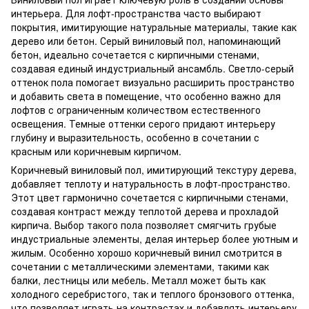
интерьера. Для лофт-пространства часто выбирают
покрытия, имитирующие натуральные материалы, такие как
дерево или бетон. Серый виниловый пол, напоминающий
бетон, идеально сочетается с кирпичными стенами,
создавая единый индустриальный ансамбль. Светло-серый
оттенок пола помогает визуально расширить пространство
и добавить света в помещение, что особенно важно для
лофтов с ограниченным количеством естественного
освещения. Темные оттенки серого придают интерьеру
глубину и выразительность, особенно в сочетании с
красным или коричневым кирпичом.
Коричневый виниловый пол, имитирующий текстуру дерева,
добавляет теплоту и натуральность в лофт-пространство.
Этот цвет гармонично сочетается с кирпичными стенами,
создавая контраст между теплотой дерева и прохладой
кирпича. Выбор такого пола позволяет смягчить грубые
индустриальные элементы, делая интерьер более уютным и
жилым. Особенно хорошо коричневый винил смотрится в
сочетании с металлическими элементами, такими как
балки, лестницы или мебель. Металл может быть как
холодного серебристого, так и теплого бронзового оттенка,
что позволяет играть на контрастах и добавлять интерьеру