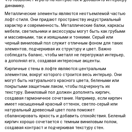
динамику.
Металлические элементы являются неотъемлемой частью
лофт-стиля. Они придают пространству индустриальный
характер и современность. Металлические балки, каркасы
мебели, светильники и аксессуары могут быть как грубыми
и массивными, так и изящными и тонкими. Серый или
черный виниловый пол служит отличным фоном для таких
элементов, подчеркивая их структуру и цвет. Важно
соблюдать баланс, чтобы металл не перегружал интерьер,
а дополнял его, создавая интересные акценты.
Кирпичные стены в лофте являются центральным
элементом, вокруг которого строится весь интерьер. Они
могут быть натурального красного цвета, белеными или
покрытыми защитным лаком, чтобы подчеркнуть их
текстуру. Виниловый пол должен дополнять кирпич,
создавая гармоничное сочетание. Например, если кирпич
имеет насыщенный красный оттенок, светло-серый или
натуральный древесный цвет пола поможет
сбалансировать яркость и добавить спокойствия. Беленый
кирпич хорошо сочетается с темным виниловым полом,
создавая контраст и подчеркивая текстуру стен.