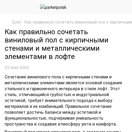
Блог
Как правильно сочетать виниловый пол с кирпичны
Как правильно сочетать
виниловый пол с кирпичными
стенами и металлическими
элементами в лофте
23 мая 2024
Сочетание винилового пола с кирпичными стенами и
металлическими элементами является основой создания
стильного и гармоничного интерьера в стиле лофт. Этот
стиль, отличающийся грубостью и индустриальной
эстетикой, требует внимательного подхода к выбору
материалов и их комбинаций. Правильное сочетание
позволяет достичь баланса между эстетикой и
функциональностью, подчеркивая уникальность
пространства и создавая атмосферу уюта и комфорта.
Виниловый пол играет ключевую роль в создании основы