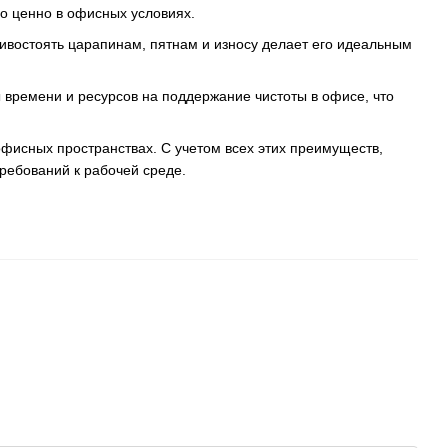
но ценно в офисных условиях.
тивостоять царапинам, пятнам и износу делает его идеальным
ы времени и ресурсов на поддержание чистоты в офисе, что
офисных пространствах. С учетом всех этих преимуществ,
ребований к рабочей среде.