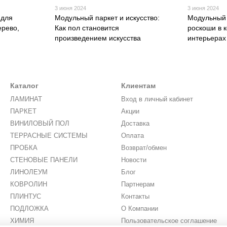
3 июня 2024
3 июня 2024
 для
Модульный паркет и искусство:
Модульный 
ерево,
Как пол становится
роскоши в 
произведением искусства
интерьерах
Каталог
Клиентам
ЛАМИНАТ
Вход в личный кабинет
ПАРКЕТ
Акции
ВИНИЛОВЫЙ ПОЛ
Доставка
ТЕРРАСНЫЕ СИСТЕМЫ
Оплата
ПРОБКА
Возврат/обмен
СТЕНОВЫЕ ПАНЕЛИ
Новости
ЛИНОЛЕУМ
Блог
КОВРОЛИН
Партнерам
ПЛИНТУС
Контакты
ПОДЛОЖКА
О Компании
ХИМИЯ
Пользовательское соглашение