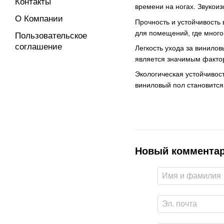
Контакты
времени на ногах. Звукои
О Компании
Прочность и устойчивость
для помещений, где мног
Пользовательское
соглашение
Легкость ухода за винило
является значимым факто
Экологическая устойчивос
виниловый пол становится
Новый коммента