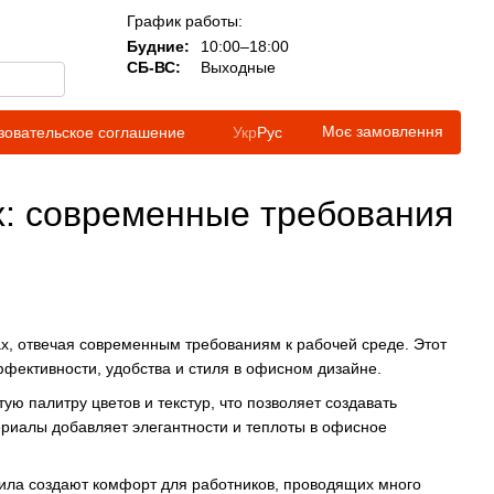
График работы:
Будние:
10:00–18:00
СБ-ВС:
Выходные
Моє замовлення
зовательское соглашение
Укр
Рус
х: современные требования
х, отвечая современным требованиям к рабочей среде. Этот
фективности, удобства и стиля в офисном дизайне.
ую палитру цветов и текстур, что позволяет создавать
риалы добавляет элегантности и теплоты в офисное
нила создают комфорт для работников, проводящих много