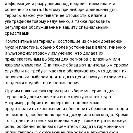
деформации и разрушению под воздействием влаги и
солнечного света. Поэтому при выборе древесины для
террасы важно учитывать её стойкость к влаге и
ультрафиолетовому излучению, а также проводить
регулярное обслуживание и защиту специальными
средствами.
Композитные материалы, состоящие из смеси древесной
муки и пластика, обычно более устойчивы к влаге, гниению
и ультрафиолетовому излучению, что делает их
привлекательным выбором для регионов с влажным или
жарким климатом. Они также обладают длительным сроком
службы и не требуют частого обслуживания, что делает их
популярным выбором для тех, кто ценит низкую стоимость
владения и удобство использования.
Другим важным фактором при выборе материала для
террасной доски является его структура и текстура.
Например, ребристая поверхность досок может
предотвратить скольжение и обеспечить безопасность для
пешеходов, особенно во время дождя или снегопада. Кроме
того, цвет и оттенок материала могут также играть важную
роль, особенно если вы стремитесь создать гармоничный
облик террасы с окружающей природой и архитектурой