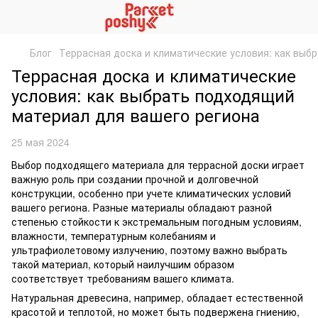
Блог
Террасная доска и климатические условия: как выб
Террасная доска и климатические
условия: как выбрать подходящий
материал для вашего региона
25 мая 2024
Выбор подходящего материала для террасной доски играет
важную роль при создании прочной и долговечной
конструкции, особенно при учете климатических условий
вашего региона. Разные материалы обладают разной
степенью стойкости к экстремальным погодным условиям,
влажности, температурным колебаниям и
ультрафиолетовому излучению, поэтому важно выбрать
такой материал, который наилучшим образом
соответствует требованиям вашего климата.
Натуральная древесина, например, обладает естественной
красотой и теплотой, но может быть подвержена гниению,