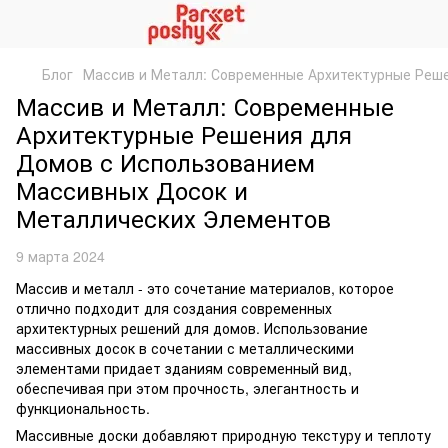
Блог
Массив и Металл: Современные Архитектурные Реш
Массив и Металл: Современные
Архитектурные Решения для
Домов с Использованием
Массивных Досок и
Металлических Элементов
9 марта 2024
Массив и металл - это сочетание материалов, которое
отлично подходит для создания современных
архитектурных решений для домов. Использование
массивных досок в сочетании с металлическими
элементами придает зданиям современный вид,
обеспечивая при этом прочность, элегантность и
функциональность.
Массивные доски добавляют природную текстуру и теплоту