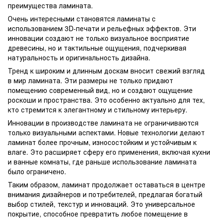
преимущества ламината.
Очень интересными становятся ламинаты с
использованием 3D-печати и рельефных эффектов. Эти
инновации создают не только визуальное восприятие
древесины, но и тактильные ощущения, подчеркивая
натуральность и оригинальность дизайна.
Тренд к широким и длинным доскам вносит свежий взгляд
в мир ламината. Эти размеры не только придают
помещению современный вид, но и создают ощущение
роскоши и пространства. Это особенно актуально для тех,
кто стремится к элегантному и стильному интерьеру.
Инновации в производстве ламината не ограничиваются
только визуальными аспектами. Новые технологии делают
ламинат более прочным, износостойким и устойчивым к
влаге. Это расширяет сферу его применения, включая кухни
и ванные комнаты, где раньше использование ламината
было ограничено.
Таким образом, ламинат продолжает оставаться в центре
внимания дизайнеров и потребителей, предлагая богатый
выбор стилей, текстур и инноваций. Это универсальное
покрытие, способное превратить любое помещение в