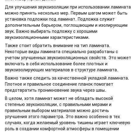
Для улучшения звукоизоляции при использовании ламината
можно принять несколько мер. Первым шагом может быть
установка подложки под ламинат. Подложка служит
дополнительным барьером, поглощающим и изолирующим
звук. Важно выбирать подложку с хорошими
звукоизоляционными характеристиками.
Также стоит обратить внимание на тип ламината.
Некоторые виды ламината специально разработаны с
учетом улучшенных звукоизоляционных свойств. Это может
включать в себя использование более плотных и
звукоизолирующих материалов в структуре ламината.
Важно также следить за качественной укладкой ламината.
Плотное и правильное соединение планок помогает
предотвратить проникновение звука через швы.
В целом, хотя ламинат может не обладать высокой
степенью звукоизоляции, с правильными мерами и
правильным выбором материалов можно достичь
улучшения этого параметра. Это важно особенно в тех
случаях, когда желаемый уровень тишины играет ключевую
роль в создании комфортной атмосферы в помещении