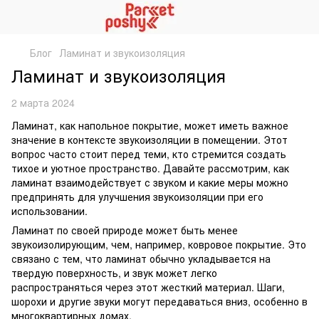
Блог
Ламинат и звукоизоляция
Ламинат и звукоизоляция
2 марта 2024
Ламинат, как напольное покрытие, может иметь важное
значение в контексте звукоизоляции в помещении. Этот
вопрос часто стоит перед теми, кто стремится создать
тихое и уютное пространство. Давайте рассмотрим, как
ламинат взаимодействует с звуком и какие меры можно
предпринять для улучшения звукоизоляции при его
использовании.
Ламинат по своей природе может быть менее
звукоизолирующим, чем, например, ковровое покрытие. Это
связано с тем, что ламинат обычно укладывается на
твердую поверхность, и звук может легко
распространяться через этот жесткий материал. Шаги,
шорохи и другие звуки могут передаваться вниз, особенно в
многоквартирных домах.