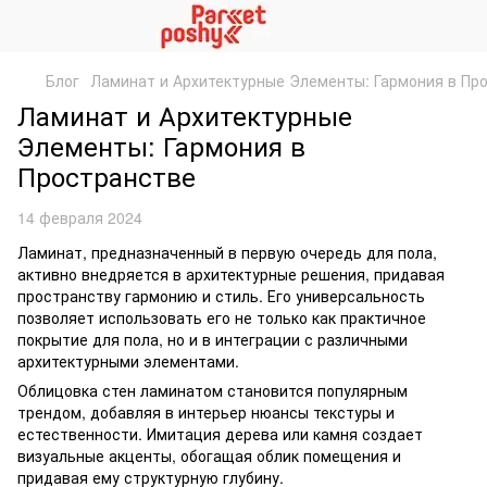
Блог
Ламинат и Архитектурные Элементы: Гармония в Пр
Ламинат и Архитектурные
Элементы: Гармония в
Пространстве
14 февраля 2024
Ламинат, предназначенный в первую очередь для пола,
активно внедряется в архитектурные решения, придавая
пространству гармонию и стиль. Его универсальность
позволяет использовать его не только как практичное
покрытие для пола, но и в интеграции с различными
архитектурными элементами.
Облицовка стен ламинатом становится популярным
трендом, добавляя в интерьер нюансы текстуры и
естественности. Имитация дерева или камня создает
визуальные акценты, обогащая облик помещения и
придавая ему структурную глубину.