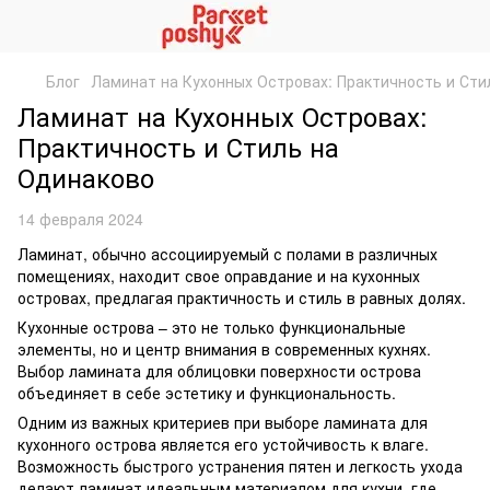
Блог
Ламинат на Кухонных Островах: Практичность и Сти
Ламинат на Кухонных Островах:
Практичность и Стиль на
Одинаково
14 февраля 2024
Ламинат, обычно ассоциируемый с полами в различных
помещениях, находит свое оправдание и на кухонных
островах, предлагая практичность и стиль в равных долях.
Кухонные острова – это не только функциональные
элементы, но и центр внимания в современных кухнях.
Выбор ламината для облицовки поверхности острова
объединяет в себе эстетику и функциональность.
Одним из важных критериев при выборе ламината для
кухонного острова является его устойчивость к влаге.
Возможность быстрого устранения пятен и легкость ухода
делают ламинат идеальным материалом для кухни, где