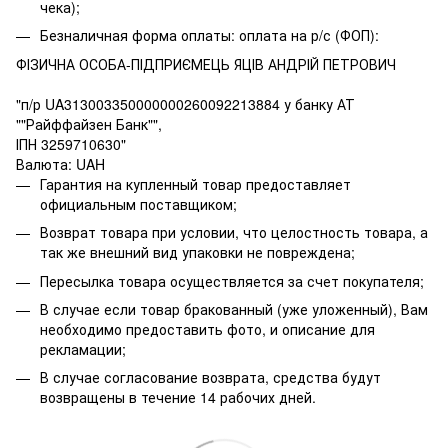
чека);
Безналичная форма оплаты: оплата на р/с (ФОП):
ФІЗИЧНА ОСОБА-ПІДПРИЄМЕЦЬ ЯЦІВ АНДРІЙ ПЕТРОВИЧ
"п/р UA313003350000000260092213884 у банку АТ
""Райффайзен Банк"",
ІПН 3259710630"
Валюта: UAH
Гарантия на купленный товар предоставляет
официальным поставщиком;
Возврат товара при условии, что целостность товара, а
так же внешний вид упаковки не повреждена;
Пересылка товара осуществляется за счет покупателя;
В случае если товар бракованный (уже уложенный), Вам
необходимо предоставить фото, и описание для
рекламации;
В случае согласование возврата, средства будут
возвращены в течение 14 рабочих дней.