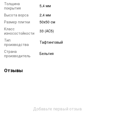
Толщина
5,4 мм
покрытия
Высота ворса
2,4 мм
Размер плитки
50х50 см
Класс
33 (АС5)
износостойкости
Тип
Тафтинговый
производства
Страна
Бельгия
производитель
Отзывы
Добавьте первый отзыв