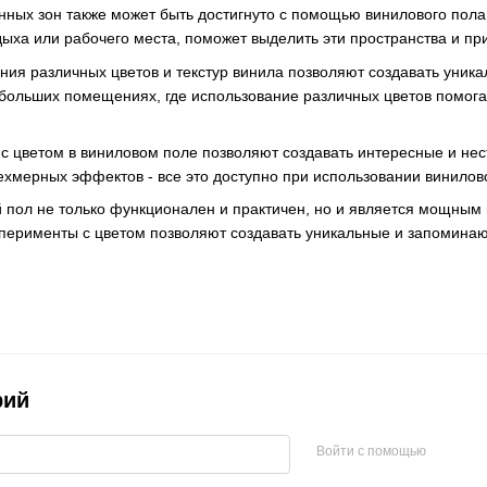
ных зон также может быть достигнуто с помощью винилового пола
тдыха или рабочего места, поможет выделить эти пространства и пр
ия различных цветов и текстур винила позволяют создавать уника
ольших помещениях, где использование различных цветов помога
 с цветом в виниловом поле позволяют создавать интересные и не
ехмерных эффектов - все это доступно при использовании винилов
 пол не только функционален и практичен, но и является мощным 
перименты с цветом позволяют создавать уникальные и запомина
рий
Войти с помощью