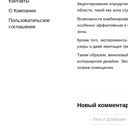
Контакты
Акцентирование определен
области, такой как зона о
О Компании
Возможности комбинирован
Пользовательское
особенно эффективным в б
соглашение
зоны.
Кроме того, эксперименты
узоры и даже имитация тр
Таким образом, виниловый
интерьерном дизайне. Экс
хозяев помещения.
Новый коммента