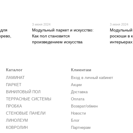
3 июня 2024
3 июня 2024
 для
Модульный паркет и искусство:
Модульный 
ерево,
Как пол становится
роскоши в 
произведением искусства
интерьерах
Каталог
Клиентам
ЛАМИНАТ
Вход в личный кабинет
ПАРКЕТ
Акции
ВИНИЛОВЫЙ ПОЛ
Доставка
ТЕРРАСНЫЕ СИСТЕМЫ
Оплата
ПРОБКА
Возврат/обмен
СТЕНОВЫЕ ПАНЕЛИ
Новости
ЛИНОЛЕУМ
Блог
КОВРОЛИН
Партнерам