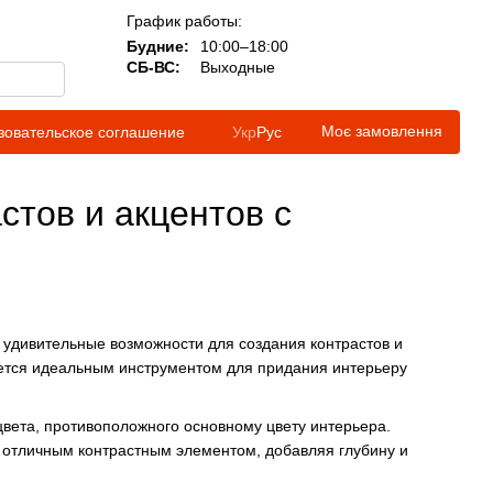
График работы:
Будние:
10:00–18:00
СБ-ВС:
Выходные
Моє замовлення
зовательское соглашение
Укр
Рус
стов и акцентов с
удивительные возможности для создания контрастов и
яется идеальным инструментом для придания интерьеру
цвета, противоположного основному цвету интерьера.
 отличным контрастным элементом, добавляя глубину и