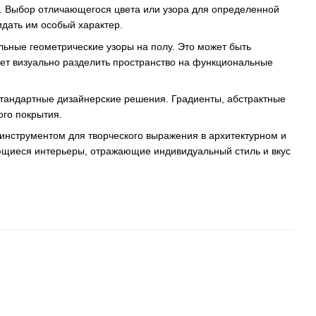
. Выбор отличающегося цвета или узора для определенной
идать им особый характер.
льные геометрические узоры на полу. Это может быть
ет визуально разделить пространство на функциональные
стандартные дизайнерские решения. Градиенты, абстрактные
ого покрытия.
инструментом для творческого выражения в архитектурном и
ющиеся интерьеры, отражающие индивидуальный стиль и вкус