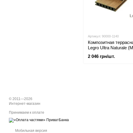
Артикул: 90000-1140
Композитная террасн
Legro Ultra Naturale (
Maple
2 046 грн/шт.
© 2011—2026
Интернет-магазин
Принимаем к оплате
Мобильная версия