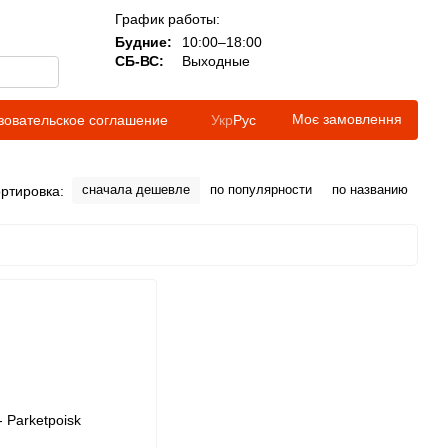
График работы:
Будние:
10:00–18:00
СБ-ВС:
Выходные
Моє замовлення
зовательское соглашение
Укр
Рус
сначала дешевле
по популярности
по названию
ртировка: