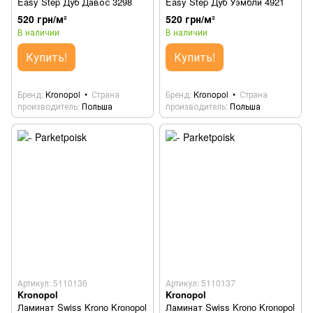
Easy Step Дуб Давос 3298
Easy Step Дуб Уэмбли 4921
520 грн/м²
520 грн/м²
В наличии
В наличии
Купить!
Купить!
Бренд
Kronopol
Страна
Бренд
Kronopol
Страна
производитель
Польша
производитель
Польша
Артикул: 5110136
Артикул: 5110137
Kronopol
Kronopol
Ламинат Swiss Krono Kronopol
Ламинат Swiss Krono Kronopol