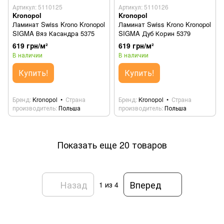
Артикул: 5110125
Артикул: 5110126
Kronopol
Kronopol
Ламинат Swiss Krono Kronopol
Ламинат Swiss Krono Kronopol
SIGMA Вяз Касандра 5375
SIGMA Дуб Корин 5379
619 грн/м²
619 грн/м²
В наличии
В наличии
Купить!
Купить!
Бренд
Kronopol
Страна
Бренд
Kronopol
Страна
производитель
Польша
производитель
Польша
Показать еще 20 товаров
Назад
Вперед
1
из 4