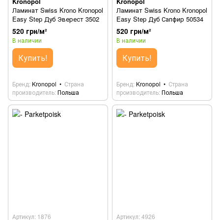
Kronopol
Kronopol
Ламинат Swiss Krono Kronopol
Ламинат Swiss Krono Kronopol
Easy Step Дуб Эверест 3502
Easy Step Дуб Сапфир 50534
520 грн/м²
520 грн/м²
В наличии
В наличии
Купить!
Купить!
Бренд
Kronopol
Страна
Бренд
Kronopol
Страна
производитель
Польша
производитель
Польша
Артикул: 1876
Артикул: 4926