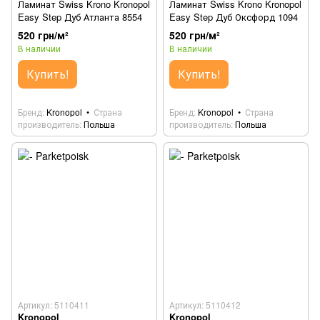
Ламинат Swiss Krono Kronopol
Ламинат Swiss Krono Kronopol
Easy Step Дуб Атланта 8554
Easy Step Дуб Оксфорд 1094
520 грн/м²
520 грн/м²
В наличии
В наличии
Купить!
Купить!
Бренд
Kronopol
Страна
Бренд
Kronopol
Страна
производитель
Польша
производитель
Польша
Артикул: 5110411
Артикул: 5110412
Kronopol
Kronopol