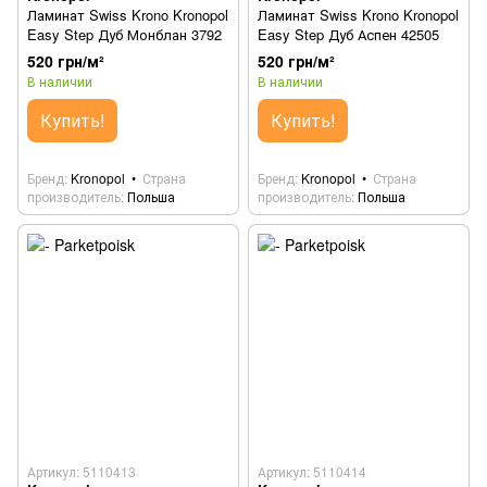
Ламинат Swiss Krono Kronopol
Ламинат Swiss Krono Kronopol
Easy Step Дуб Монблан 3792
Easy Step Дуб Аспен 42505
520 грн/м²
520 грн/м²
В наличии
В наличии
Купить!
Купить!
Бренд
Kronopol
Страна
Бренд
Kronopol
Страна
производитель
Польша
производитель
Польша
Артикул: 5110413
Артикул: 5110414