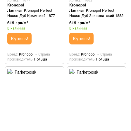
Kronopol
Kronopol
Ламинат Kronopol Perfect
Ламинат Kronopol Perfect
House Дуб Крымский 1877
House Дуб Закарпатский 1882
619 грн/м²
619 грн/м²
В наличии
В наличии
Купить!
Купить!
Бренд
Kronopol
Страна
Бренд
Kronopol
Страна
производитель
Польша
производитель
Польша