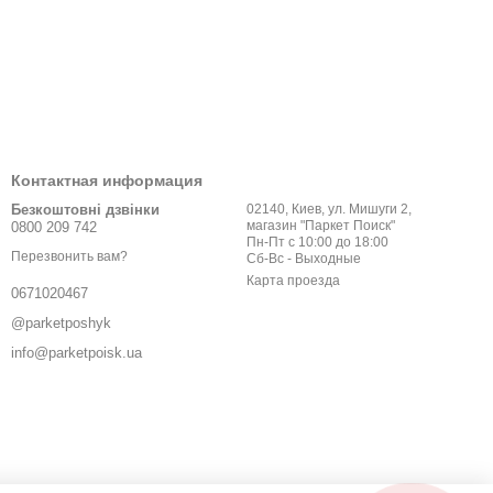
Контактная информация
Безкоштовні дзвінки
02140, Киев, ул. Мишуги 2,
магазин "Паркет Поиск"
0800 209 742
Пн-Пт с 10:00 до 18:00
Перезвонить вам?
Сб-Вс - Выходные
Карта проезда
0671020467
@parketposhyk
info@parketpoisk.ua