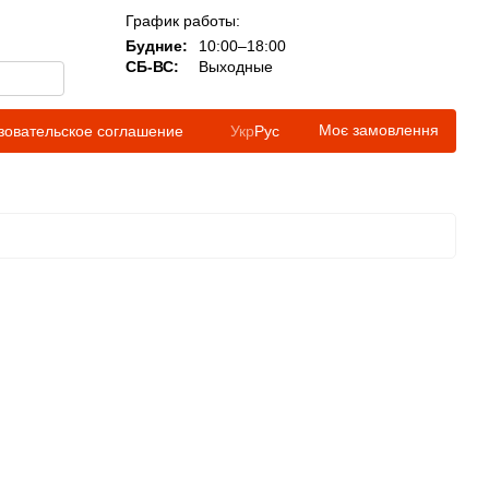
График работы:
Будние:
10:00–18:00
СБ-ВС:
Выходные
Моє замовлення
зовательское соглашение
Укр
Рус