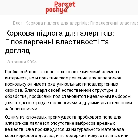
Блог
Коркова підлога для алергіків: Гіпоалергенні властив
Коркова підлога для алергіків:
Гіпоалергенні властивості та
догляд
18 травня 2024
Пробковый пол – это не только эстетический элемент
интерьера, но и практическое решение для аллергиков,
поскольку он имеет ряд уникальных гипоаллергенных
свойств. Благодаря своей естественной структуре и
обработке, пробковый пол становится идеальным выбором
для тех, кто страдает аллергиями и другими дыхательными
заболеваниями.
Одним из ключевых преимуществ пробкового пола для
аллергиков является отсутствие выбросов вредных
веществ. Она производится из натурального материала —
коры коркового дерева, и не содержит искусственных или