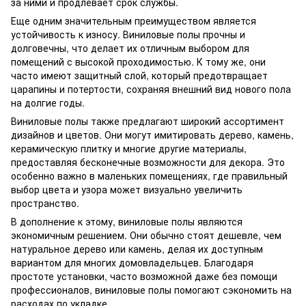
за ними и продлевает срок службы.
Еще одним значительным преимуществом является
устойчивость к износу. Виниловые полы прочны и
долговечны, что делает их отличным выбором для
помещений с высокой проходимостью. К тому же, они
часто имеют защитный слой, который предотвращает
царапины и потертости, сохраняя внешний вид нового пола
на долгие годы.
Виниловые полы также предлагают широкий ассортимент
дизайнов и цветов. Они могут имитировать дерево, камень,
керамическую плитку и многие другие материалы,
предоставляя бесконечные возможности для декора. Это
особенно важно в маленьких помещениях, где правильный
выбор цвета и узора может визуально увеличить
пространство.
В дополнение к этому, виниловые полы являются
экономичным решением. Они обычно стоят дешевле, чем
натуральное дерево или камень, делая их доступным
вариантом для многих домовладельцев. Благодаря
простоте установки, часто возможной даже без помощи
профессионалов, виниловые полы помогают сэкономить на
расходах по укладке.