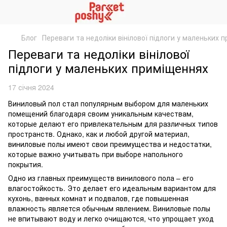
Блог
Переваги та недоліки вінілової підлоги у маленьких 
Переваги та недоліки вінілової
підлоги у маленьких приміщеннях
17 січня 2024
Виниловый пол стал популярным выбором для маленьких
помещений благодаря своим уникальным качествам,
которые делают его привлекательным для различных типов
пространств. Однако, как и любой другой материал,
виниловые полы имеют свои преимущества и недостатки,
которые важно учитывать при выборе напольного
покрытия.
Одно из главных преимуществ винилового пола – его
влагостойкость. Это делает его идеальным вариантом для
кухонь, ванных комнат и подвалов, где повышенная
влажность является обычным явлением. Виниловые полы
не впитывают воду и легко очищаются, что упрощает уход