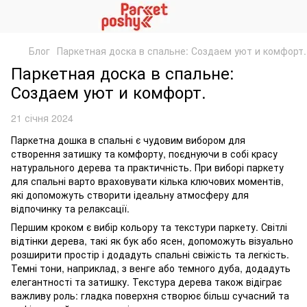
Блог
Паркетная доска в спальне: Создаем уют и комфорт.
Паркетная доска в спальне:
Создаем уют и комфорт.
21 січня 2024
Паркетна дошка в спальні є чудовим вибором для
створення затишку та комфорту, поєднуючи в собі красу
натурального дерева та практичність. При виборі паркету
для спальні варто враховувати кілька ключових моментів,
які допоможуть створити ідеальну атмосферу для
відпочинку та релаксації.
Першим кроком є вибір кольору та текстури паркету. Світлі
відтінки дерева, такі як бук або ясен, допоможуть візуально
розширити простір і додадуть спальні свіжість та легкість.
Темні тони, наприклад, з венге або темного дуба, додадуть
елегантності та затишку. Текстура дерева також відіграє
важливу роль: гладка поверхня створює більш сучасний та