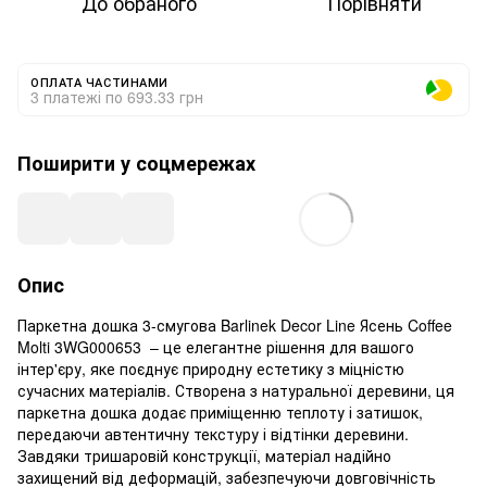
До обраного
Порівняти
ОПЛАТА ЧАСТИНАМИ
3 платежі по 693.33 грн
Поширити у соцмережах
Опис
Паркетна дошка 3-смугова Barlinek Decor Line Ясень Coffee
Molti 3WG000653 – це елегантне рішення для вашого
інтер'єру, яке поєднує природну естетику з міцністю
сучасних матеріалів. Створена з натуральної деревини, ця
паркетна дошка додає приміщенню теплоту і затишок,
передаючи автентичну текстуру і відтінки деревини.
Завдяки тришаровій конструкції, матеріал надійно
захищений від деформацій, забезпечуючи довговічність