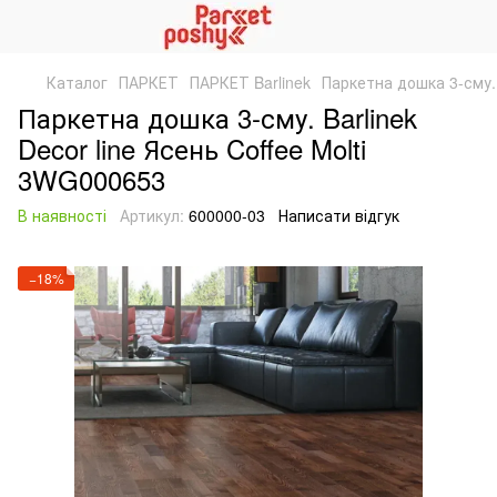
Каталог
ПАРКЕТ
ПАРКЕТ Barlinek
Паркетна дошка 3-сму. 
Паркетна дошка 3-сму. Barlinek
Decor line Ясень Coffee Molti
3WG000653
В наявності
Артикул:
600000-03
Написати відгук
−18%