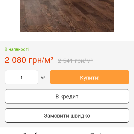
В наявності
2 080 грн/м²
2 541 грн/м²
Купити!
м²
В кредит
Замовити швидко