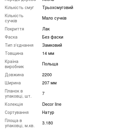
Кількість смуг
Трьохсмуговий
Кількість
Мало сучків
сучків
Покриття
Лак
Фаска
Без фаски
Тип з'єднання
Замковий
Товщина
14 мм
Країна
Польща
виробник
Довжина
2200
Ширина
207 мм
Планок в
7
упаковці, шт.
Колекція
Decor line
Сортування
Натур
Площа в
3.180
упаковці, м.кв.