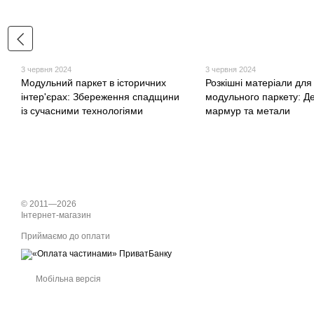
3 червня 2024
3 червня 2024
Модульний паркет в історичних
Розкішні матеріали для
інтер'єрах: Збереження спадщини
модульного паркету: Д
із сучасними технологіями
мармур та метали
© 2011—2026
Інтернет-магазин
Приймаємо до оплати
Мобільна версія