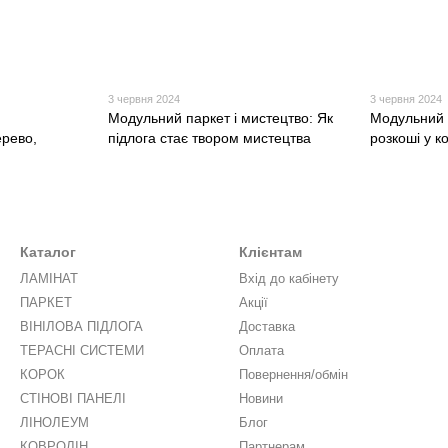
3 червня 2024
3 червня 2024
Модульний паркет і мистецтво: Як
Модульний 
ерево,
підлога стає твором мистецтва
розкоші у к
Каталог
Клієнтам
ЛАМІНАТ
Вхід до кабінету
ПАРКЕТ
Акції
ВІНІЛОВА ПІДЛОГА
Доставка
ТЕРАСНІ СИСТЕМИ
Оплата
КОРОК
Повернення/обмін
СТІНОВІ ПАНЕЛІ
Новини
ЛІНОЛЕУМ
Блог
КОВРОЛІН
Партнерам