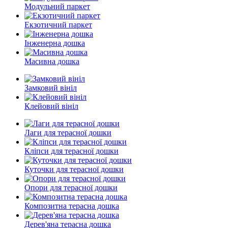
Модульний паркет
Екзотичний паркет
Інженерна дошка
Масивна дошка
Замковий вініл
Клейовий вініл
Лаги для терасної дошки
Кліпси для терасної дошки
Куточки для терасної дошки
Опори для терасної дошки
Композитна терасна дошка
Дерев'яна терасна дошка