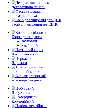
Декоративна панель
Фасадна дошка
Засіб для чищення для ДПК
Корок для підлоги
Замковий
Клейовий
Настінний корок
Порожки
Технічний корок
Агломерат чорний
Побутовий
Комерційний