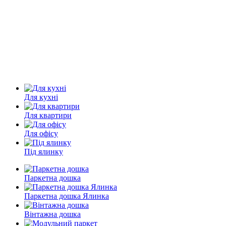
Для кухні
Для квартири
Для офісу
Під ялинку
Паркетна дошка
Паркетна дошка Ялинка
Вінтажна дошка