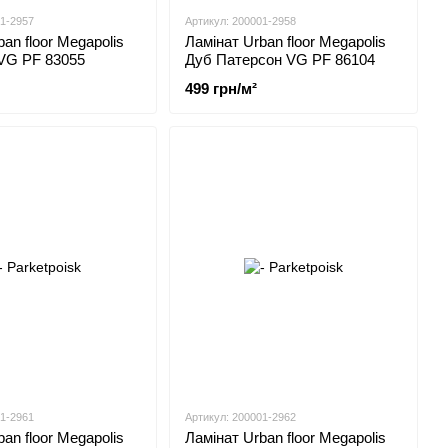
01-2957
Артикул: 200001-2958
an floor Megapolis
Ламінат Urban floor Megapolis
 VG PF 83055
Дуб Патерсон VG PF 86104
499 грн/м²
01-2961
Артикул: 200001-2962
an floor Megapolis
Ламінат Urban floor Megapolis