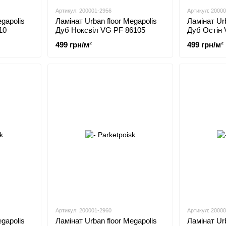
Артикул: 200001-2956
Артикул: 2000
egapolis
Ламінат Urban floor Megapolis
Ламінат Urb
10
Дуб Ноксвіл VG PF 86105
Дуб Остін
499 грн/м²
499 грн/м²
Артикул: 200001-2960
Артикул: 2000
egapolis
Ламінат Urban floor Megapolis
Ламінат Urb