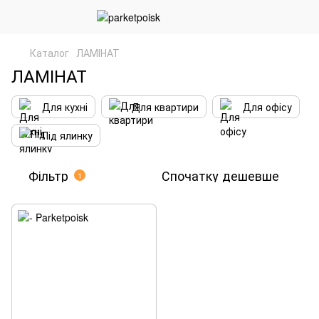
Каталог
ЛАМІНАТ
ЛАМІНАТ
Для кухні
Для квартири
Для офісу
Під ялинку
Фільтр
Спочатку дешевше
1