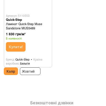
Артикул: 5110553
Quick-Step
Ламінат Quick-Step Muse
Sandstone MUS5489
1 830 грн/м²
В наявності
Купити!
Бренд
Quick-Step
Країна
виробник
Бельгія
Колір
Жовтий
Безкоштовні дзвінки