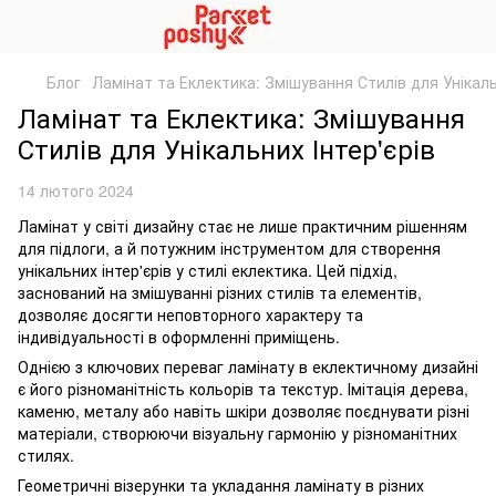
Блог
Ламінат та Еклектика: Змішування Стилів для Унікаль
Ламінат та Еклектика: Змішування
Стилів для Унікальних Інтер'єрів
14 лютого 2024
Ламінат у світі дизайну стає не лише практичним рішенням
для підлоги, а й потужним інструментом для створення
унікальних інтер'єрів у стилі еклектика. Цей підхід,
заснований на змішуванні різних стилів та елементів,
дозволяє досягти неповторного характеру та
індивідуальності в оформленні приміщень.
Однією з ключових переваг ламінату в еклектичному дизайні
є його різноманітність кольорів та текстур. Імітація дерева,
каменю, металу або навіть шкіри дозволяє поєднувати різні
матеріали, створюючи візуальну гармонію у різноманітних
стилях.
Геометричні візерунки та укладання ламінату в різних