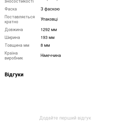
зносостійкості
Фаска
З фаскою
Поставляється
Упаковці
кратно
Довжина
1292 мм
Ширина
193 мм
Товщина мм
8 мм
Країна
Німеччина
виробник
Відгуки
Додайте перший відгук