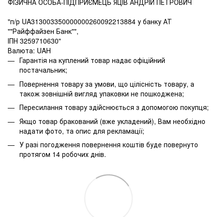
ФІЗИЧНА ОСОБА-ПІДПРИЄМЕЦЬ ЯЦІВ АНДРІЙ ПЕТРОВИЧ
"п/р UA313003350000000260092213884 у банку АТ
""Райффайзен Банк"",
ІПН 3259710630"
Валюта: UAH
Гарантія на куплений товар надає офіційний
постачальник;
Повернення товару за умови, що цілісність товару, а
також зовнішній вигляд упаковки не пошкоджена;
Пересилання товару здійснюється з допомогою покупця;
Якщо товар бракований (вже укладений), Вам необхідно
надати фото, та опис для рекламації;
У разі погодження повернення коштів буде повернуто
протягом 14 робочих днів.