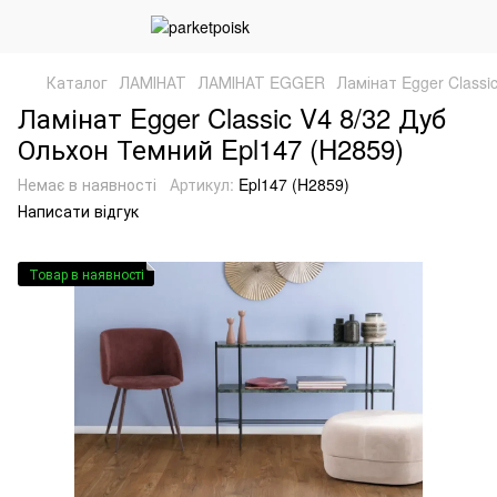
Каталог
ЛАМІНАТ
ЛАМІНАТ EGGER
Ламінат Egger Classi
Ламінат Egger Classic V4 8/32 Дуб
Ольхон Темний Epl147 (H2859)
Немає в наявності
Артикул:
Epl147 (H2859)
Написати відгук
Товар в наявності