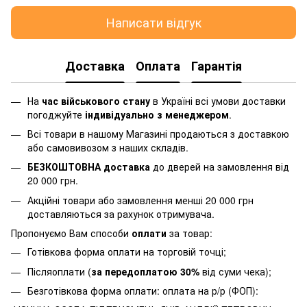
Написати відгук
Доставка
Оплата
Гарантія
На
час військового стану
в Україні всі умови доставки
погоджуйте
індивідуально з менеджером
.
Всі товари в нашому Магазині продаються з доставкою
або самовивозом з наших складів.
БЕЗКОШТОВНА доставка
до дверей на замовлення від
20 000 грн.
Акційні товари або замовлення менші 20 000 грн
доставляються за рахунок отримувача.
Пропонуємо Вам способи
оплати
за товар:
Готівкова форма оплати на торговій точці;
Післяоплати (
за передоплатою 30%
від суми чека);
Безготівкова форма оплати: оплата на р/р (ФОП):