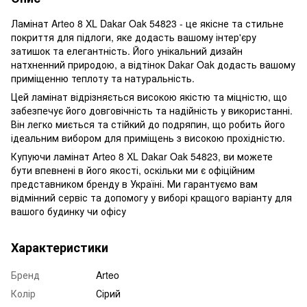
Ламінат Arteo 8 XL Dakar Oak 54823 - це якісне та стильне
покриття для підлоги, яке додасть вашому інтер'єру
затишок та елегантність. Його унікальний дизайн
натхненний природою, а відтінок Dakar Oak додасть вашому
приміщенню теплоту та натуральність.
Цей ламінат відрізняється високою якістю та міцністю, що
забезпечує його довговічність та надійність у використанні.
Він легко миється та стійкий до подряпин, що робить його
ідеальним вибором для приміщень з високою прохідністю.
Купуючи ламінат Arteo 8 XL Dakar Oak 54823, ви можете
бути впевнені в його якості, оскільки ми є офіційним
представником бренду в Україні. Ми гарантуємо вам
відмінний сервіс та допомогу у виборі кращого варіанту для
вашого будинку чи офісу
Характеристики
Бренд
Arteo
Колір
Сірий