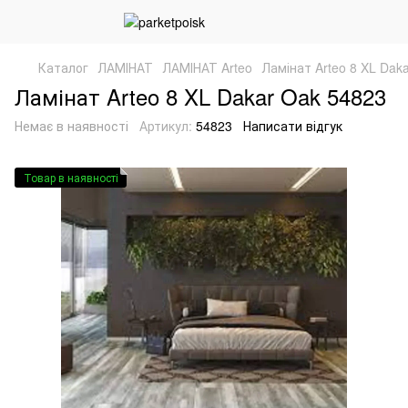
Каталог
ЛАМІНАТ
ЛАМІНАТ Arteo
Ламінат Arteo 8 XL Dak
Ламінат Arteo 8 XL Dakar Oak 54823
Немає в наявності
Артикул:
54823
Написати відгук
Товар в наявності