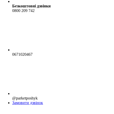
Безкоштовні дзвінки
0800 209 742
0671020467
@parketposhyk
Замовити дзвінок