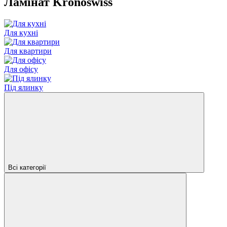
Ламінат Kronoswiss
Для кухні
Для квартири
Для офісу
Під ялинку
Всі категорії