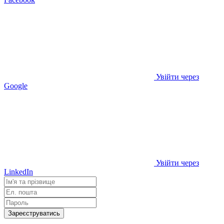
Увійти через
Google
Увійти через
LinkedIn
Зареєструватись