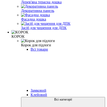
Дерев'яна терасна дошка
Декоративна панель
Фасадна дошка
Засіб для чищення для ДПК
КОРОК
Корок для підлоги
Всі товари
Замковий
Клейовий
Всі категорії