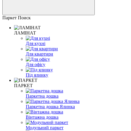
Паркет Поиск
ЛАМІНАТ
Для кухні
Для квартири
Для офісу
Під ялинку
ПАРКЕТ
Паркетна дошка
Паркетна дошка Ялинка
Вінтажна дошка
Модульний паркет