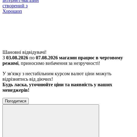
Інтернет-магазин
створений з
Хорошоп
Шановні відвідувачі!
З
03.08.2026
по
07.08.2026 магазин працює в черговому
режимі
, приносимо вибачення за незручності!
У зв'язку з нестабільним курсом валют ціни можуть
відрізнятись від діючих!
Будь ласка, уточнюйте ціни та наявність у наших
менеджерів!
Погодитися