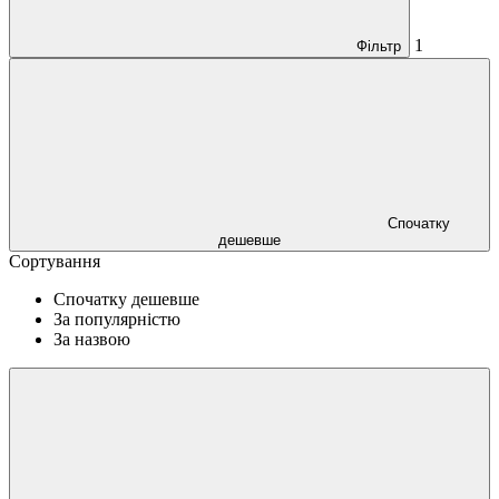
1
Фільтр
Спочатку
дешевше
Сортування
Спочатку дешевше
За популярністю
За назвою