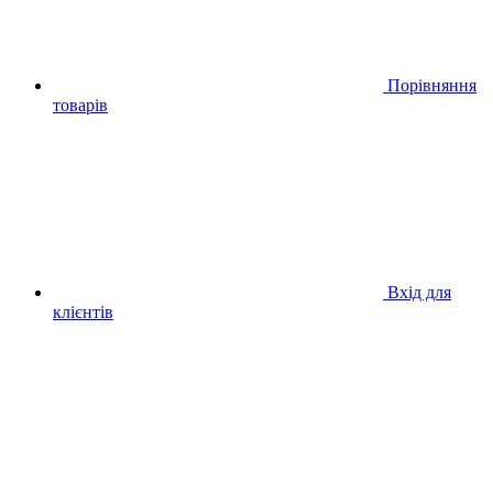
Порівняння
товарів
Вхід для
клієнтів