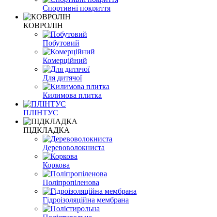
Спортивні покриття
КОВРОЛІН
Побутовий
Комерційний
Для дитячої
Килимова плитка
ПЛІНТУС
ПІДКЛАДКА
Деревоволокниста
Коркова
Поліпропіленова
Гідроізоляційна мембрана