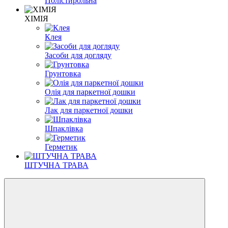
Полістирольна
ХІМІЯ
Клея
Засоби для догляду
Грунтовка
Олія для паркетної дошки
Лак для паркетної дошки
Шпаклівка
Герметик
ШТУЧНА ТРАВА