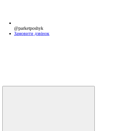
@parketposhyk
Замовити дзвінок