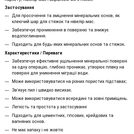
Застосування
Для просочення та зміцнення мінеральних основ, як
клеючий шар для стяжок та нівелір-мас.
Забезпечує проникнення в поверхню та знижує
водопоглинання.
Підходить для будь-яких мінеральних основ та стяжок.
Характеристики / Переваги
Забезпечує ефективне ущільнення мінеральної поверхні
за одну операцію, глибоко проникає, утворює плівку на
поверхні для уникнення міграції води.
Може використовуватися на різних пористих підставах;
Зв'язує пил і швидко висихає.
Може використовуватися всередині та зовні приміщень.
Легкість та простота у застосуванні
Підходить для цементних, гіпсових, крейдових та
вапняних основ.
Не має запаху і не жовтіє