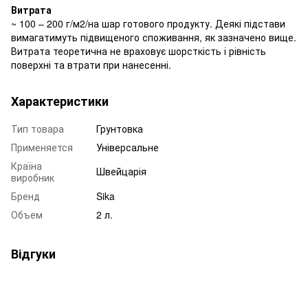
Витрата
~ 100 – 200 г/м2/на шар готового продукту. Деякі підстави
вимагатимуть підвищеного споживання, як зазначено вище.
Витрата теоретична не враховує шорсткість і рівність
поверхні та втрати при нанесенні.
Характеристики
Тип товара
Грунтовка
Применяется
Універсальне
Країна
Швейцарія
виробник
Бренд
Sika
Объем
2 л.
Відгуки