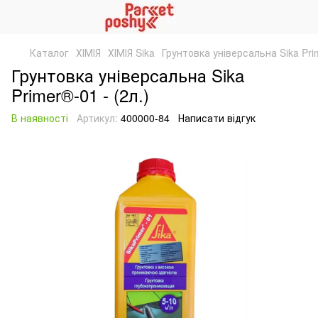
Каталог
ХІМІЯ
ХІМІЯ Sika
Грунтовка універсальна Sika Prim
Грунтовка універсальна Sika
Primer®-01 - (2л.)
В наявності
Артикул:
400000-84
Написати відгук