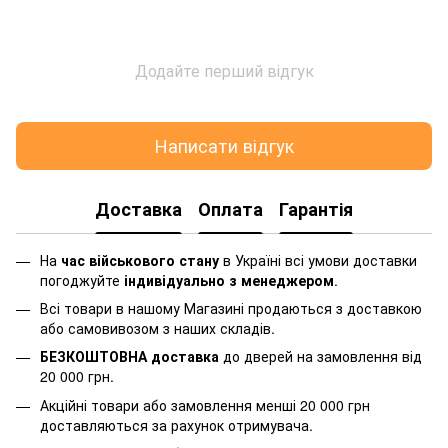
Додайте перший відгук
Написати відгук
Доставка
Оплата
Гарантія
На
час військового стану
в Україні всі умови доставки
погоджуйте
індивідуально з менеджером
.
Всі товари в нашому Магазині продаються з доставкою
або самовивозом з наших складів.
БЕЗКОШТОВНА доставка
до дверей на замовлення від
20 000 грн.
Акційні товари або замовлення менші 20 000 грн
доставляються за рахунок отримувача.